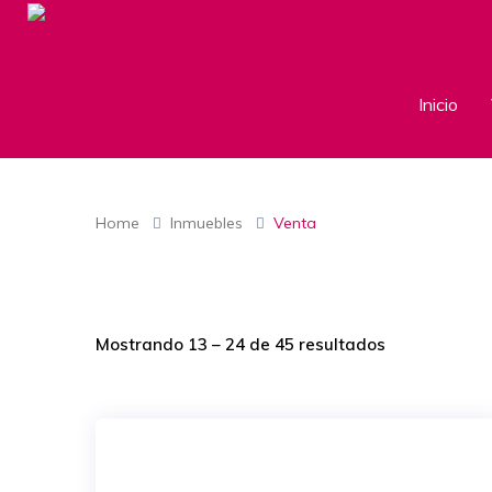
Inicio
Venta
Home
Inmuebles
Venta
Mostrando
13
–
24
de 45 resultados