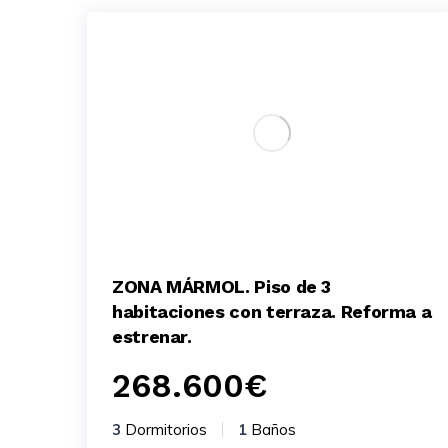
ZONA MÁRMOL. Piso de 3
habitaciones con terraza. Reforma a
estrenar.
268.600
€
3
Dormitorios
1
Baños