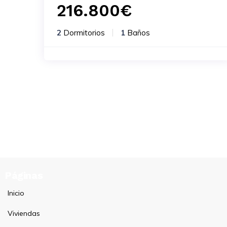
216.800
€
2
Dormitorios
1
Baños
Páginas
Inicio
Viviendas