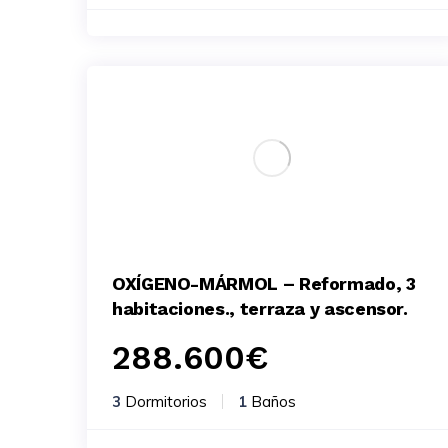
OXÍGENO-MÁRMOL – Reformado, 3
habitaciones., terraza y ascensor.
288.600
€
3
Dormitorios
1
Baños