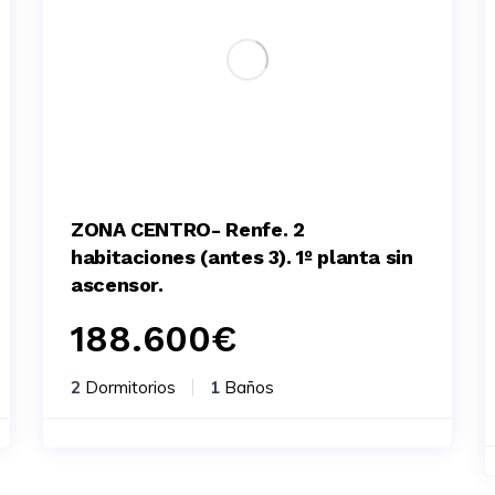
ZONA CENTRO- Renfe. 2
habitaciones (antes 3). 1º planta sin
ascensor.
188.600
€
2
Dormitorios
1
Baños