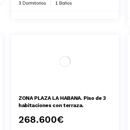
3
Dormitorios
1
Baños
ZONA PLAZA LA HABANA. Piso de 3
habitaciones con terraza.
268.600
€