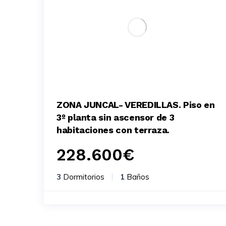
ZONA JUNCAL- VEREDILLAS. Piso en
3º planta sin ascensor de 3
habitaciones con terraza.
228.600
€
3
Dormitorios
1
Baños