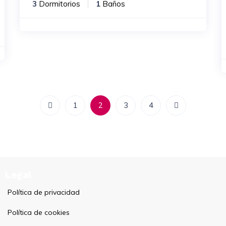
3
Dormitorios
1
Baños
1
2
3
4
Legal
Política de privacidad
Política de cookies