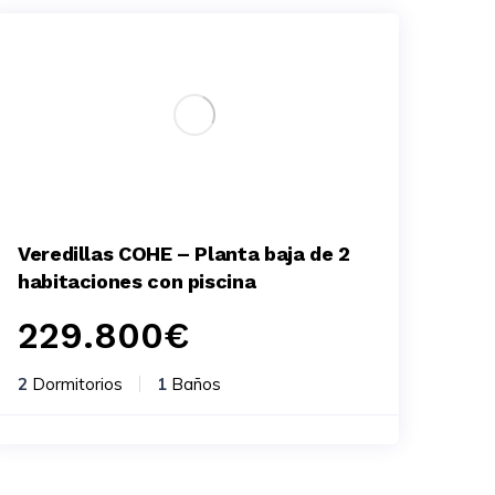
Veredillas COHE – Planta baja de 2
habitaciones con piscina
229.800
€
2
Dormitorios
1
Baños