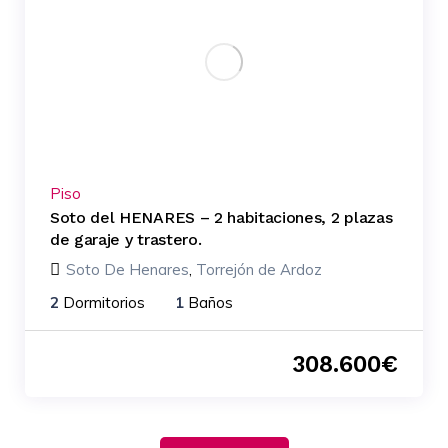
Piso
Soto del HENARES – 2 habitaciones, 2 plazas
de garaje y trastero.
Soto De Henares
,
Torrejón de Ardoz
2
Dormitorios
1
Baños
308.600
€