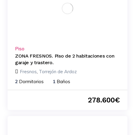
Piso
ZONA FRESNOS. Piso de 2 habitaciones con
garaje y trastero.
Fresnos
,
Torrejón de Ardoz
2
Dormitorios
1
Baños
278.600
€