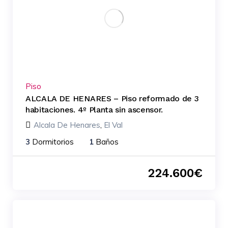
Piso
ALCALA DE HENARES – Piso reformado de 3
habitaciones. 4º Planta sin ascensor.
Alcala De Henares
,
El Val
3
Dormitorios
1
Baños
224.600
€