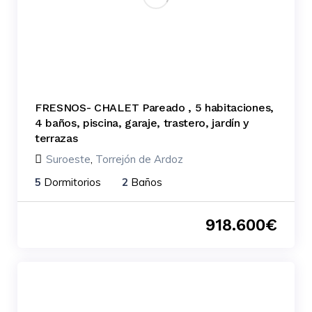
FRESNOS- CHALET Pareado , 5 habitaciones,
4 baños, piscina, garaje, trastero, jardín y
terrazas
Suroeste
,
Torrejón de Ardoz
5
Dormitorios
2
Baños
918.600
€