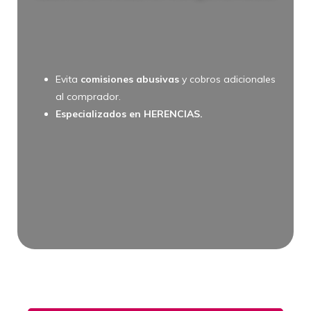
Evita
comisiones abusivas
y cobros adicionales
al comprador.
Especializados en HERENCIAS.