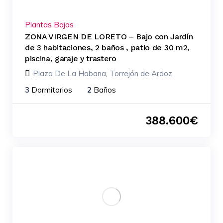
Plantas Bajas
ZONA VIRGEN DE LORETO – Bajo con Jardín
de 3 habitaciones, 2 baños , patio de 30 m2,
piscina, garaje y trastero
Plaza De La Habana
,
Torrejón de Ardoz
3
Dormitorios
2
Baños
388.600
€