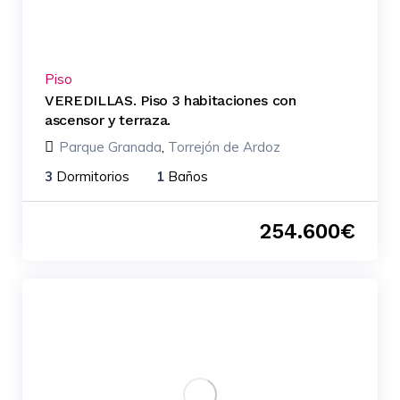
Piso
VEREDILLAS. Piso 3 habitaciones con
ascensor y terraza.
Parque Granada
,
Torrejón de Ardoz
3
Dormitorios
1
Baños
254.600
€