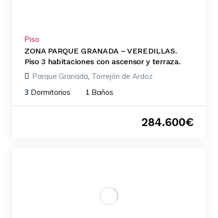
Piso
ZONA PARQUE GRANADA – VEREDILLAS.
Piso 3 habitaciones con ascensor y terraza.
Parque Granada
,
Torrejón de Ardoz
3
Dormitorios
1
Baños
284.600
€