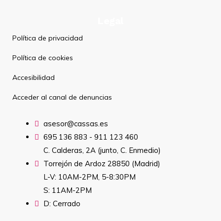
Legal
Política de privacidad
Política de cookies
Accesibilidad
Acceder al canal de denuncias
asesor@cassas.es
695 136 883 - 911 123 460
C. Calderas, 2A (junto, C. Enmedio)
Torrejón de Ardoz 28850 (Madrid)
L-V: 10AM-2PM, 5-8:30PM
S: 11AM-2PM
D: Cerrado