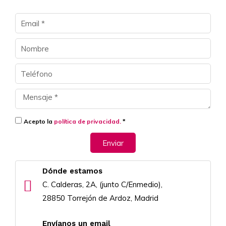
Acepto la
política de privacidad.
*
Enviar
Dónde estamos
C. Calderas, 2A, (junto C/Enmedio),
28850 Torrejón de Ardoz, Madrid
Envíanos un email