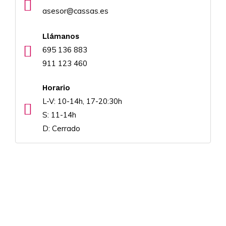
asesor@cassas.es
Llámanos
695 136 883
911 123 460
Horario
L-V: 10-14h, 17-20:30h
S: 11-14h
D: Cerrado
Encuéntranos aquí: