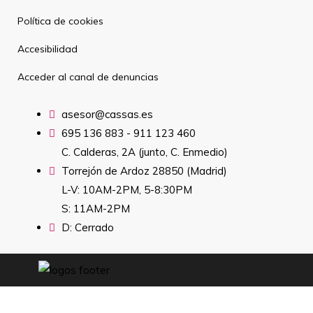
Política de cookies
Accesibilidad
Acceder al canal de denuncias
asesor@cassas.es
695 136 883 - 911 123 460
C. Calderas, 2A (junto, C. Enmedio)
Torrejón de Ardoz 28850 (Madrid)
L-V: 10AM-2PM, 5-8:30PM
S: 11AM-2PM
D: Cerrado