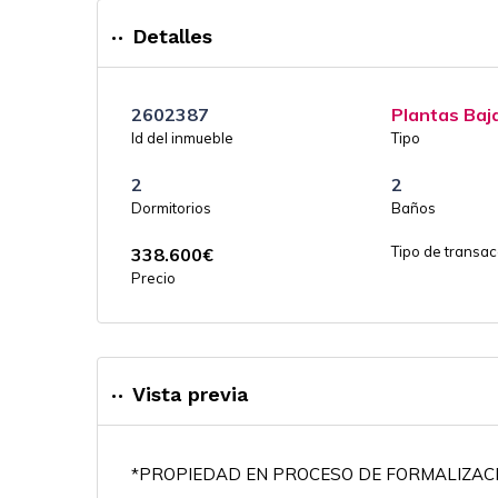
Detalles
2602387
Plantas Baj
Id del inmueble
Tipo
2
2
Dormitorios
Baños
Tipo de transac
338.600
€
Precio
Vista previa
*PROPIEDAD EN PROCESO DE FORMALIZACI