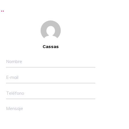
Detalles de Cassas
Cassas