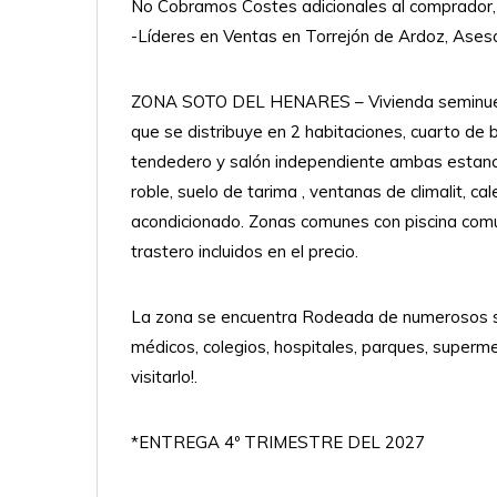
No Cobramos Costes adicionales al comprador, l
-Líderes en Ventas en Torrejón de Ardoz, Ases
ZONA SOTO DEL HENARES – Vivienda seminueva
que se distribuye en 2 habitaciones, cuarto de 
tendedero y salón independiente ambas estanci
roble, suelo de tarima , ventanas de climalit, c
acondicionado. Zonas comunes con piscina comun
trastero incluidos en el precio.
La zona se encuentra Rodeada de numerosos ser
médicos, colegios, hospitales, parques, supermer
visitarlo!.
*ENTREGA 4º TRIMESTRE DEL 2027