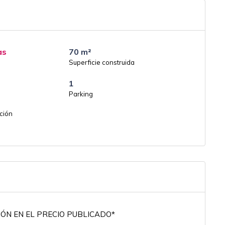
as
70 m²
Superficie construida
1
Parking
ción
ÓN EN EL PRECIO PUBLICADO*