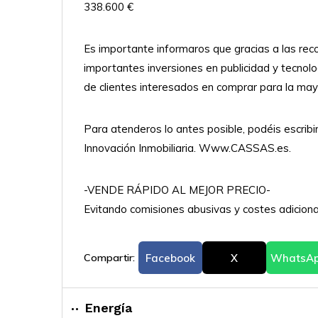
338.600 €
Es importante informaros que gracias a las rec
importantes inversiones en publicidad y tecnol
de clientes interesados en comprar para la mayo
Para atenderos lo antes posible, podéis escrib
Innovación Inmobiliaria. Www.CASSAS.es.
-VENDE RÁPIDO AL MEJOR PRECIO-
Evitando comisiones abusivas y costes adiciona
Compartir:
Facebook
X
WhatsA
Energía