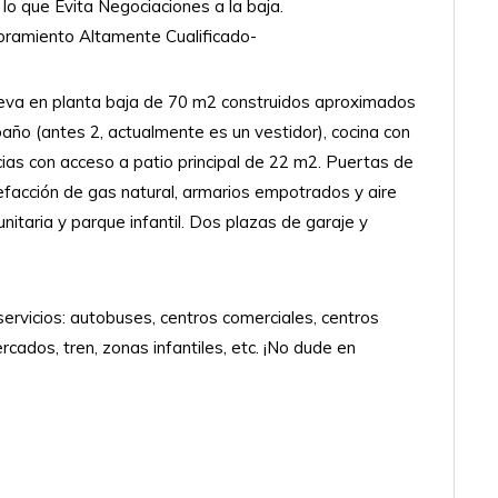
o que Evita Negociaciones a la baja.
oramiento Altamente Cualificado-
 en planta baja de 70 m2 construidos aproximados
baño (antes 2, actualmente es un vestidor), cocina con
as con acceso a patio principal de 22 m2. Puertas de
alefacción de gas natural, armarios empotrados y aire
itaria y parque infantil. Dos plazas de garaje y
vicios: autobuses, centros comerciales, centros
cados, tren, zonas infantiles, etc. ¡No dude en