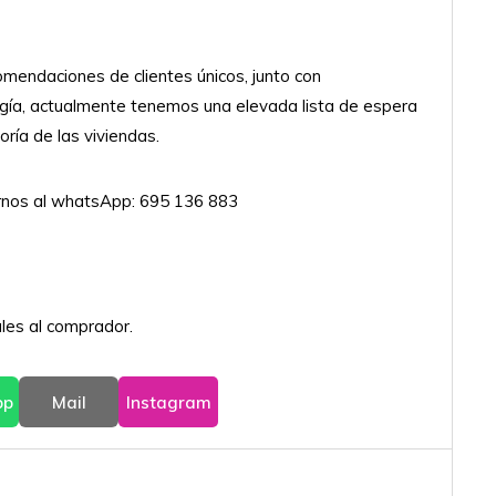
omendaciones de clientes únicos, junto con
ogía, actualmente tenemos una elevada lista de espera
ría de las viviendas.
irnos al whatsApp: 695 136 883
les al comprador.
pp
Mail
Instagram