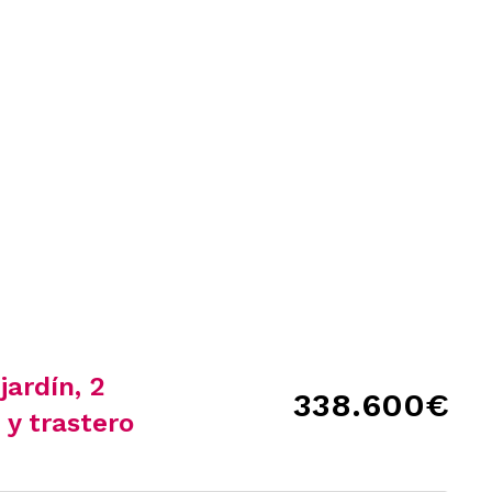
ardín, 2
338.600
€
 y trastero