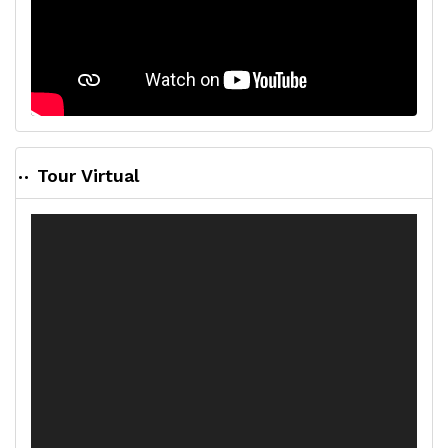
Compartir:
Facebook
X
WhatsApp
Mail
Instagram
Tour Virtual