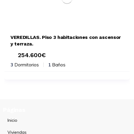
VEREDILLAS. Piso 3 habitaciones con ascensor
y terraza.
254.600
€
3
Dormitorios
1
Baños
Páginas
Inicio
Viviendas